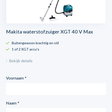
Makita waterstofzuiger XGT 40 V Max
Buitengewoon krachtig en stil
1 of 2 XGT accu's
Bekijk details
Voornaam
Naam