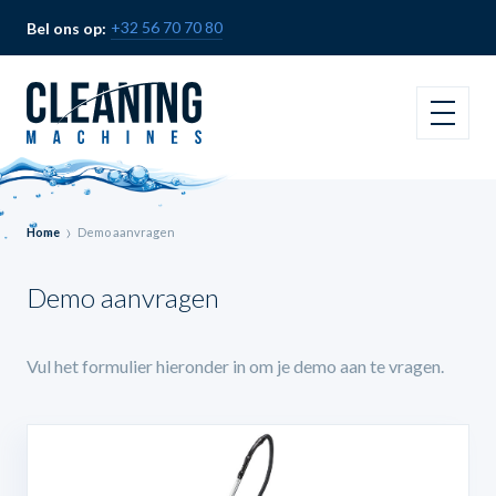
+32 56 70 70 80
Bel ons op:
Home
Demo aanvragen
Demo aanvragen
Vul het formulier hieronder in om je demo aan te vragen.