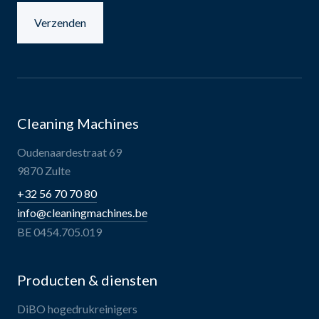
Verzenden
Cleaning Machines
Oudenaardestraat 69
9870 Zulte
+32 56 70 70 80
info@cleaningmachines.be
BE 0454.705.019
Producten & diensten
DiBO hogedrukreinigers