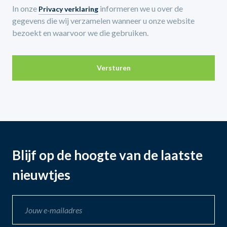
In onze
informeren we u over de
Privacy verklaring
gegevens die wij verzamelen wanneer u onze website
bezoekt en waarvoor we die gebruiken.
Versturen
Blijf op de hoogte van de laatste
nieuwtjes