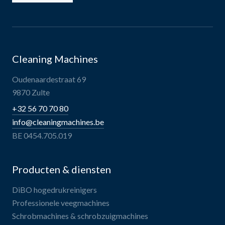
Cleaning Machines
Oudenaardestraat 69
9870 Zulte
+32 56 70 70 80
info@cleaningmachines.be
BE 0454.705.019
Producten & diensten
DiBO hogedrukreinigers
Professionele veegmachines
Schrobmachines & schrobzuigmachines