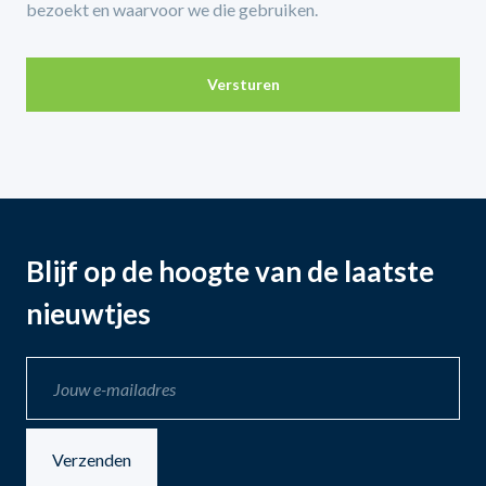
bezoekt en waarvoor we die gebruiken.
Versturen
Blijf op de hoogte van de laatste
nieuwtjes
Verzenden