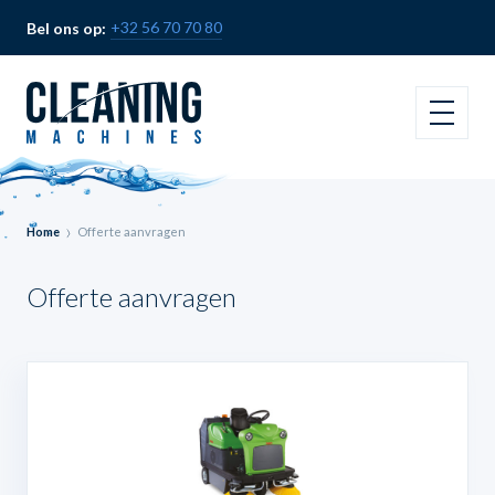
+32 56 70 70 80
Bel ons op:
Home
Offerte aanvragen
Offerte aanvragen