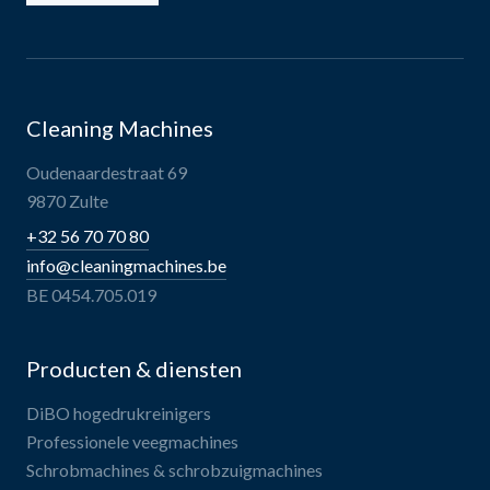
Cleaning Machines
Oudenaardestraat 69
9870 Zulte
+32 56 70 70 80
info@cleaningmachines.be
BE 0454.705.019
Producten & diensten
DiBO hogedrukreinigers
Professionele veegmachines
Schrobmachines & schrobzuigmachines