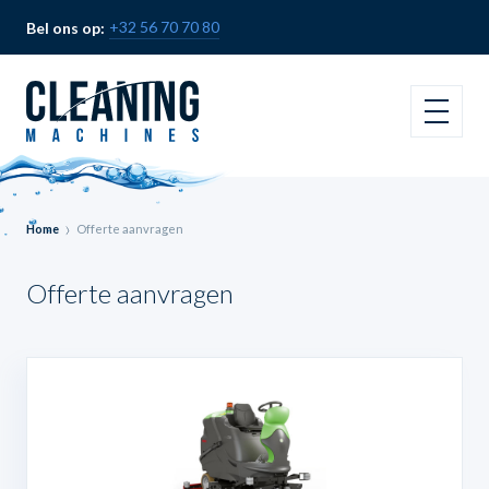
+32 56 70 70 80
Bel ons op:
Home
Offerte aanvragen
Offerte aanvragen