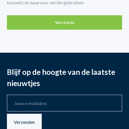
bezoekt en waarvoor we die gebruiken.
Versturen
Blijf op de hoogte van de laatste
nieuwtjes
Verzenden